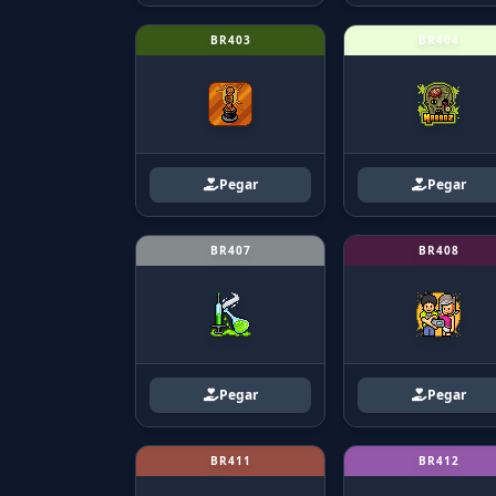
BR403
BR404
Pegar
Pegar
BR407
BR408
Pegar
Pegar
BR411
BR412