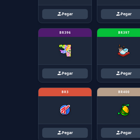
Pegar
Pegar
BR396
BR397
Pegar
Pegar
BR3
BR400
Pegar
Pegar