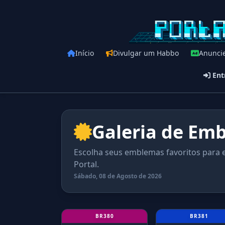
Início
Divulgar um Habbo
Anunci
Ent
Galeria de Em
Escolha seus emblemas favoritos para ex
Portal.
Sábado, 08 de Agosto de 2026
BR380
BR381