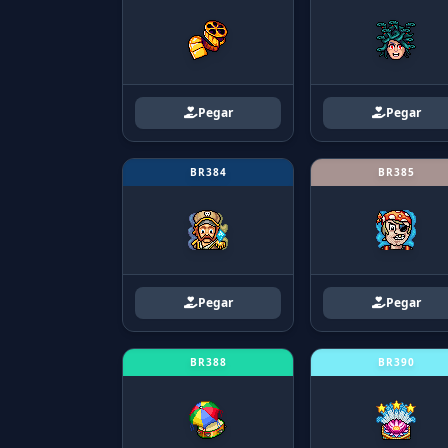
Pegar
Pegar
BR384
BR385
Pegar
Pegar
BR388
BR390