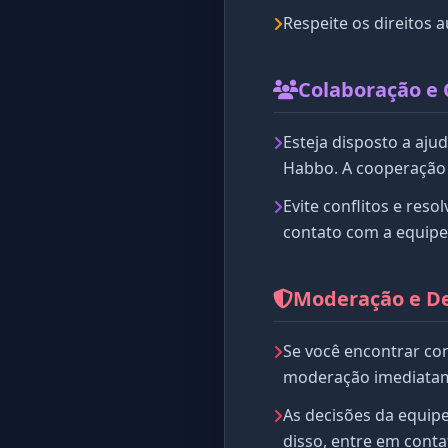
Respeite os direitos
Colaboração e
Esteja disposto a aj
Habbo. A cooperação 
Evite conflitos e res
contato com a equipe
Moderação e D
Se você encontrar co
moderação imediatam
As decisões da equip
disso, entre em cont