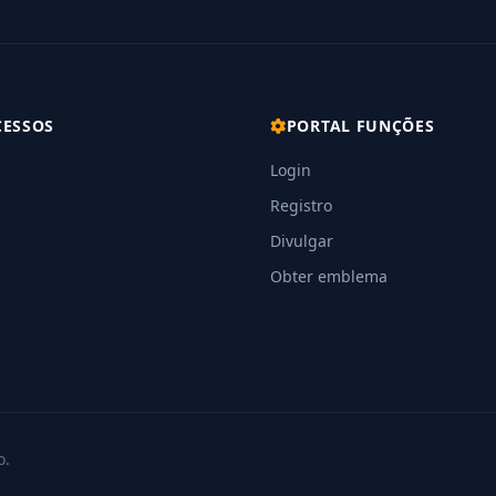
CESSOS
PORTAL FUNÇÕES
Login
Registro
Divulgar
Obter emblema
o.