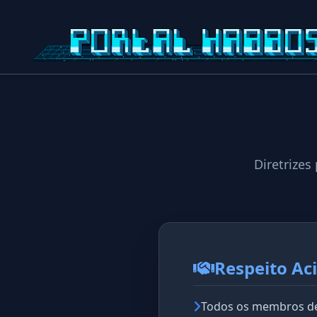
Diretrize
Respeito Ac
Todos os membros dev