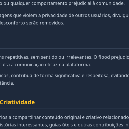
io ou qualquer comportamento prejudicial à comunidade.
gens que violem a privacidade de outros usuários, divul
desconforto serão removidos.
s repetitivas, sem sentido ou irrelevantes. O flood prejudic
iculta a comunicação eficaz na plataforma.
cos, contribua de forma significativa e respeitosa, evitan
ância.
 Criatividade
os a compartilhar conteúdo original e criativo relacionado
istórias interessantes, guias úteis e outras contribuições i