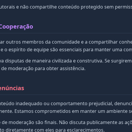
 autorais e não compartilhe conteúdo protegido sem permi
 Cooperação
udar outros membros da comunidade e a compartilhar conh
e o espírito de equipe são essenciais para manter uma co
olva disputas de maneira civilizada e construtiva. Se surgir
 de moderação para obter assistência.
enúncias
nteúdo inadequado ou comportamento prejudicial, denunci
ente. Estamos comprometidos em manter um ambiente se
e de moderação são finais. Não discuta publicamente as aç
ato diretamente com eles para esclarecimentos.