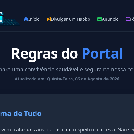
Início
Divulgar um Habbo
Anuncie
F
Regras do
Portal
s para uma convivência saudável e segura na nossa c
Atualizado em: Quinta-Feira, 06 de Agosto de 2026
ima de Tudo
em tratar uns aos outros com respeito e cortesia. Não ser