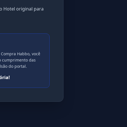
 Hotel original para
tal Compra Habbo, você
ão cumprimento das
são do portal.
ória!