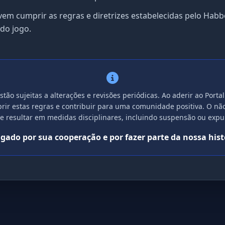
em cumprir as regras e diretrizes estabelecidas pelo Habbo
do jogo.
stão sujeitas a alterações e revisões periódicas. Ao aderir ao Por
ir estas regras e contribuir para uma comunidade positiva. O n
de resultar em medidas disciplinares, incluindo suspensão ou expul
gado por sua cooperação e por fazer parte da nossa hist