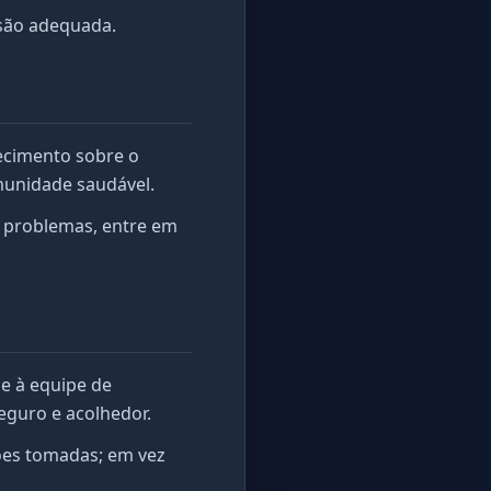
ssão adequada.
ecimento sobre o
munidade saudável.
em problemas, entre em
e à equipe de
guro e acolhedor.
ões tomadas; em vez