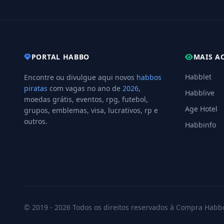
PORTAL HABBO
MAIS A
Habblet
Encontre ou divulgue aqui novos
habbos
piratas
com vagas no ano de
2026
,
Habblive
moedas grátis, eventos, rpg, futebol,
Age Hotel
grupos, emblemas, visa, lucrativos, rp e
outros.
Habbinfo
© 2019 - 2026 Todos os direitos reservados à Compra Habb