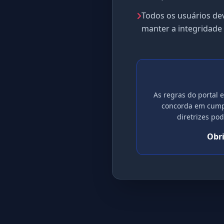
Todos os usuários dev
manter a integridade 
As regras do portal e
concorda em cumpr
diretrizes po
Obri