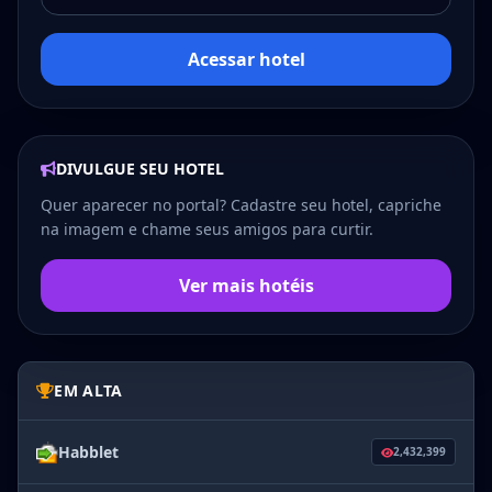
Acessar hotel
DIVULGUE SEU HOTEL
Quer aparecer no portal? Cadastre seu hotel, capriche
na imagem e chame seus amigos para curtir.
Ver mais hotéis
EM ALTA
Habblet
2,432,399