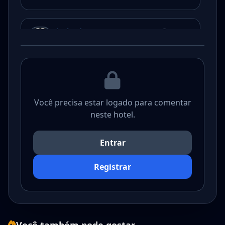
Divulgador
17.04.21
Gostei
Você precisa estar logado para comentar
neste hotel.
Entrar
Registrar