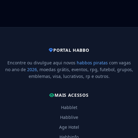
PORTAL HABBO
Encontre ou divulgue aqui novos
habbos piratas
com vagas
no ano de
2026
, moedas grátis, eventos, rpg, futebol, grupos,
emblemas, visa, lucrativos, rp e outros.
MAIS ACESSOS
Habblet
Habblive
Age Hotel
Habbinfo