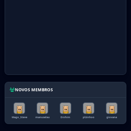
NOVOS MEMBROS
Mago_Steve
manuselau
Erohim
plzinhoo
giovana