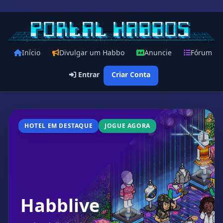
Início
Divulgar um Habbo
Anuncie
Fórum
Entrar
Criar Conta
HOTEL EM DESTAQUE
JOGUE AGORA
Habblive