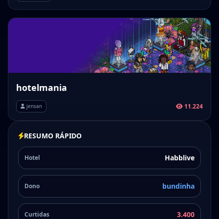
hotelmania
11.224
jensan
RESUMO RÁPIDO
Habblive
Hotel
bundinha
Dono
3.400
Curtidas