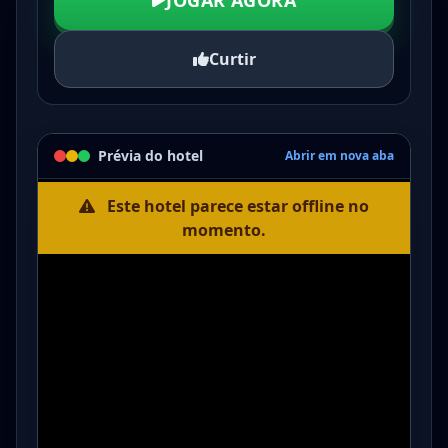
JOGAR AGORA
Curtir
Prévia do hotel
Abrir em nova aba
Este hotel parece estar offline no
momento.