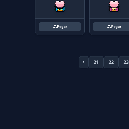
Pegar
Pegar
21
22
23