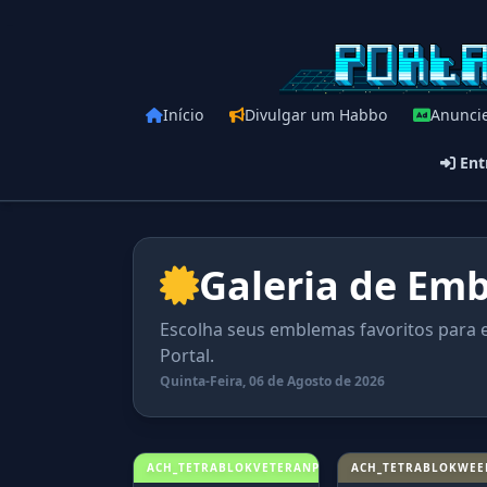
Início
Divulgar um Habbo
Anunci
Ent
Galeria de Em
Escolha seus emblemas favoritos para ex
Portal.
Quinta-Feira, 06 de Agosto de 2026
ACH_TETRABLOKVETERANPLAYER
ACH_TETRABLOKWEE