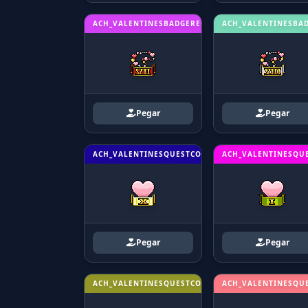
ACH_VALENTINESBADGERECEIVED7
ACH_VALENTINESBA
Pegar
Pegar
ACH_VALENTINESQUESTCOMPLETED10
ACH_VALENTINESQU
Pegar
Pegar
ACH_VALENTINESQUESTCOMPLETED4
ACH_VALENTINESQU