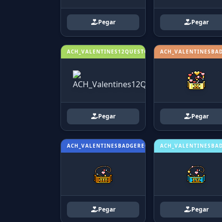
Pegar
Pegar
ACH_VALENTINES12QUESTCOMPLETED
ACH_VALENTINESBAD
Pegar
Pegar
ACH_VALENTINESBADGERECEIVED3
ACH_VALENTINESBA
Pegar
Pegar