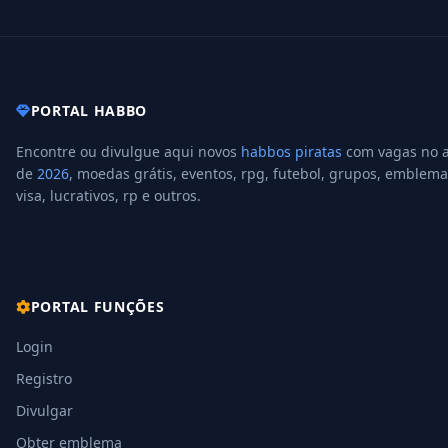
PORTAL HABBO
Encontre ou divulgue aqui novos
habbos piratas
com vagas no 
de
2026
, moedas grátis, eventos, rpg, futebol, grupos, emblema
visa, lucrativos, rp e outros.
PORTAL FUNÇÕES
Login
Registro
Divulgar
Obter emblema