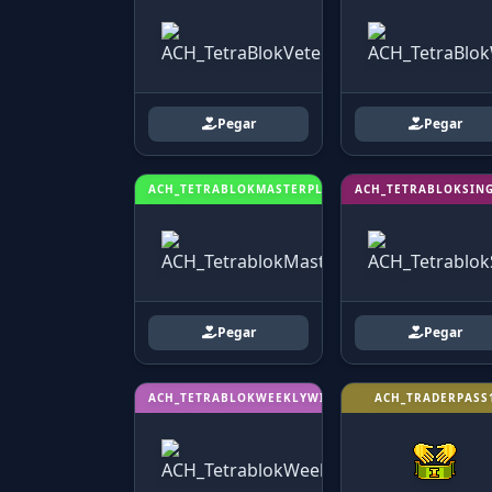
Pegar
Pegar
ACH_TETRABLOKMASTERPLAYER
ACH_TETRABLOKSIN
Pegar
Pegar
ACH_TETRABLOKWEEKLYWINNER
ACH_TRADERPASS