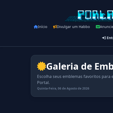
Início
Divulgar um Habbo
Anunci
Ent
Galeria de Em
Escolha seus emblemas favoritos para ex
Portal.
Quinta-Feira, 06 de Agosto de 2026