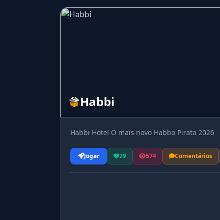
Habbi
Habbi Hotel O mais novo Habbo Pirata 2026
Jogar
29
574
Comentários