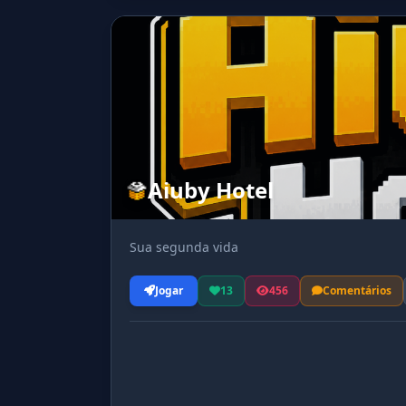
Aiuby Hotel
Sua segunda vida
Jogar
13
456
Comentários