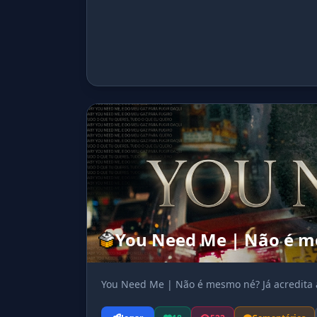
You Need Me | Não é me
You Need Me | Não é mesmo né? Já acredita 