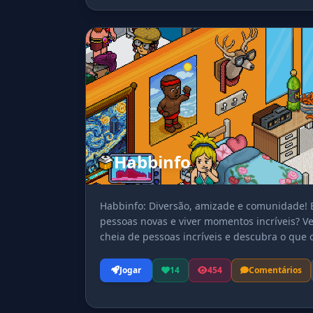
Habbinfo
Habbinfo: Diversão, amizade e comunidade! E
pessoas novas e viver momentos incríveis? V
cheia de pessoas incríveis e descubra o que 
jornada no habbinfo!
Jogar
14
454
Comentários