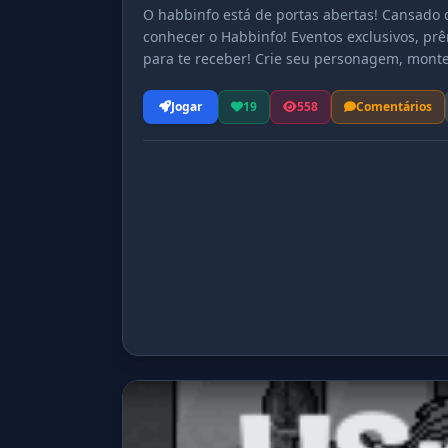
O habbinfo está de portas abertas! Cansado
conhecer o Habbinfo! Eventos exclusivos, pr
para te receber! Crie seu personagem, monte 
inesquecíveis! Acesse agora e faça parte des
Jogar
19
558
Comentários