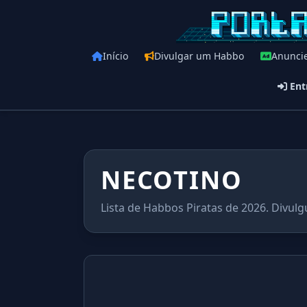
Início
Divulgar um Habbo
Anunci
Ent
NECOTINO
Lista de Habbos Piratas de 2026. Divulg