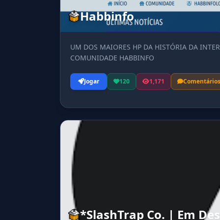
Habbinfo
UM DOS MAIORES HP DA HISTÓRIA DA INTER
COMUNIDADE HABBINFO
Jogar
120
1,171
Comentário
*SlashTrap Co. | Em De