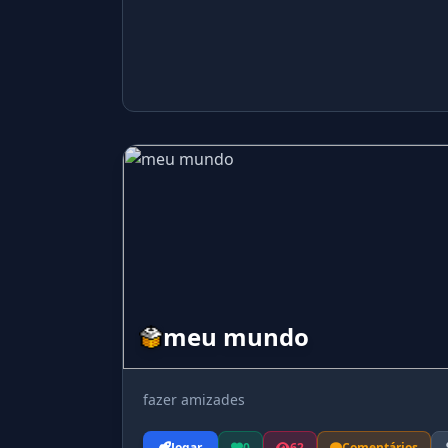
meu mundo
fazer amizades
Jogar
0
62
Comentários