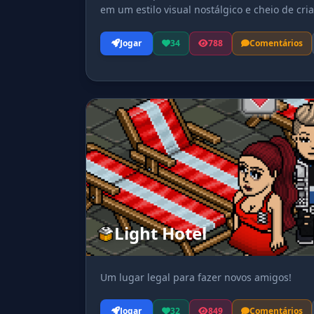
em um estilo visual nostálgico e cheio de cria
Jogar
34
788
Comentários
Light Hotel
Um lugar legal para fazer novos amigos!
Jogar
32
849
Comentários