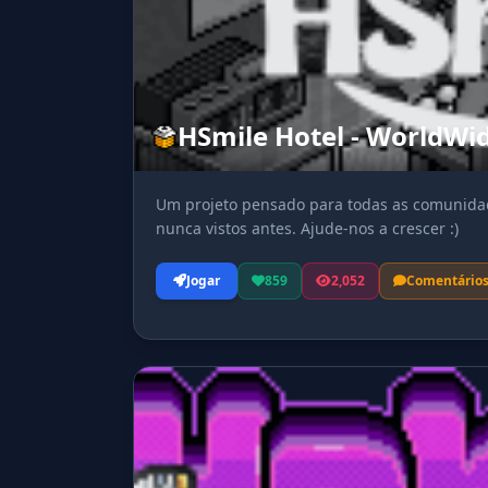
HSmile Hotel - WorldWi
Um projeto pensado para todas as comunidad
nunca vistos antes. Ajude-nos a crescer :)
Jogar
859
2,052
Comentário