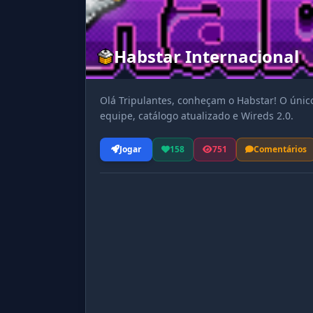
Habstar Internacional
Olá Tripulantes, conheçam o Habstar! O único
equipe, catálogo atualizado e Wireds 2.0.
Jogar
158
751
Comentários