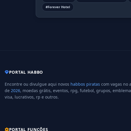
#Forever Hotel
PORTAL HABBO
Encontre ou divulgue aqui novos
habbos piratas
com vagas no 
de
2026
, moedas grátis, eventos, rpg, futebol, grupos, emblema
visa, lucrativos, rp e outros.
PORTAL FUNÇÕES