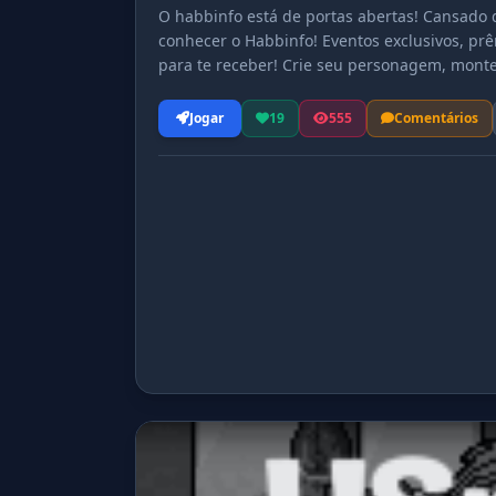
O habbinfo está de portas abertas! Cansado
conhecer o Habbinfo! Eventos exclusivos, pr
para te receber! Crie seu personagem, monte 
inesquecíveis! Acesse agora e faça parte des
Jogar
19
555
Comentários