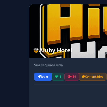
Aiuby Hotel
Sua segunda vida
Jogar
13
454
Comentários