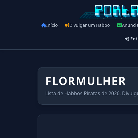
Início
Divulgar um Habbo
Anunci
Ent
FLORMULHER
Lista de Habbos Piratas de 2026. Divulg