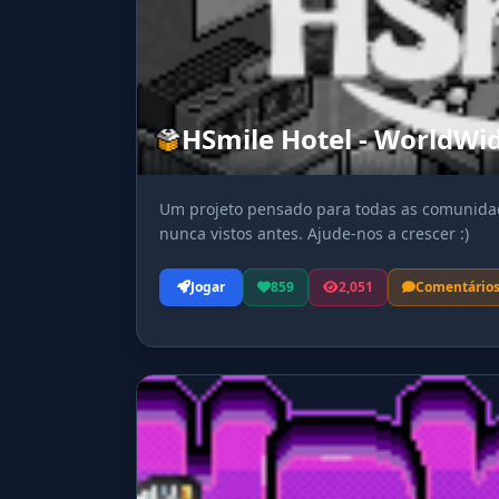
HSmile Hotel - WorldWi
Um projeto pensado para todas as comunidad
nunca vistos antes. Ajude-nos a crescer :)
Jogar
859
2,051
Comentário