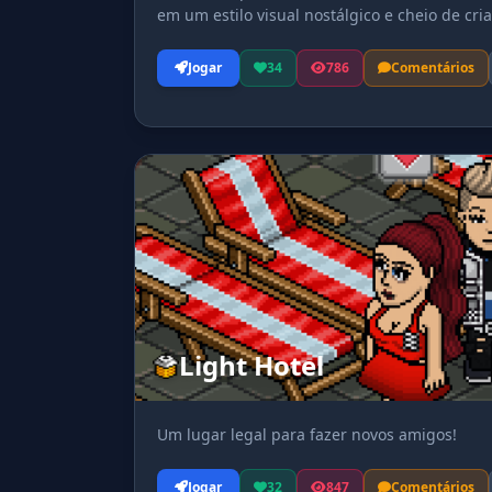
em um estilo visual nostálgico e cheio de cria
Jogar
34
786
Comentários
Light Hotel
Um lugar legal para fazer novos amigos!
Jogar
32
847
Comentários