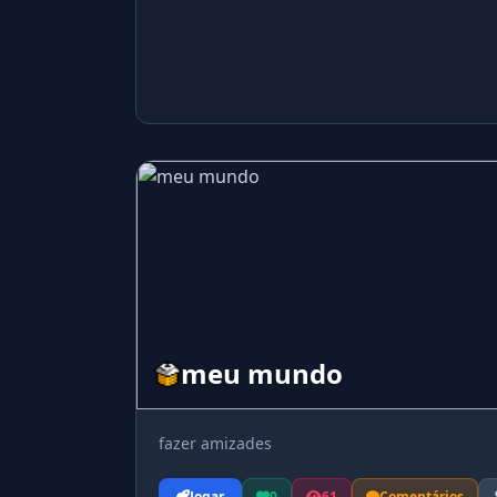
meu mundo
fazer amizades
Jogar
0
61
Comentários