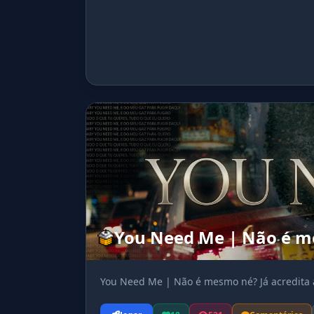
You Need Me | Não é me
You Need Me | Não é mesmo né? Já acredita 