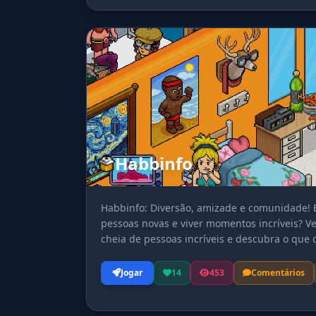
Habbinfo
Habbinfo: Diversão, amizade e comunidade! E
pessoas novas e viver momentos incríveis? V
cheia de pessoas incríveis e descubra o que 
jornada no habbinfo!
Jogar
14
453
Comentários