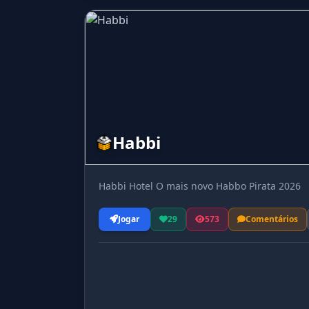
Habbi
Habbi Hotel O mais novo Habbo Pirata 2026
Jogar
29
573
Comentários