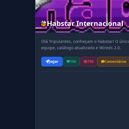
Habstar Internacional
Olá Tripulantes, conheçam o Habstar! O único
equipe, catálogo atualizado e Wireds 2.0.
Jogar
158
750
Comentários