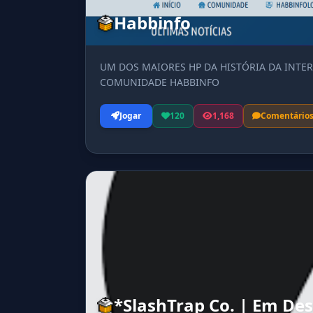
Habbinfo
UM DOS MAIORES HP DA HISTÓRIA DA INTER
COMUNIDADE HABBINFO
Jogar
120
1,168
Comentário
*SlashTrap Co. | Em De